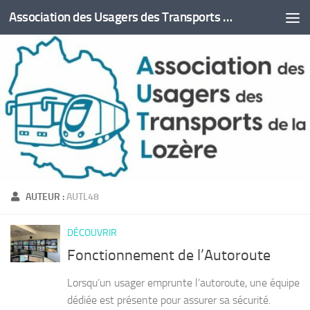
Association des Usagers des Transports de la Lozère (AUTL48)
Skip to content
AUTEUR :
AUTL48
DÉCOUVRIR
Fonctionnement de l’Autoroute
Lorsqu’un usager emprunte l’autoroute, une équipe
dédiée est présente pour assurer sa sécurité.